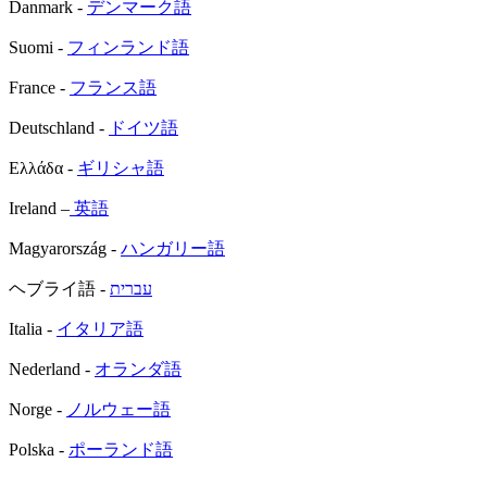
Danmark -
デンマーク語
Suomi -
フィンランド語
France -
フランス語
Deutschland -
ドイツ語
Ελλάδα -
ギリシャ語
Ireland –
英語
Magyarország -
ハンガリー語
ヘブライ語 -
עברית
Italia -
イタリア語
Nederland -
オランダ語
Norge -
ノルウェー語
Polska -
ポーランド語