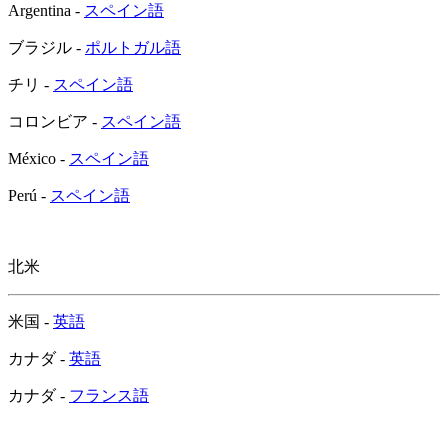
Argentina -
スペイン語
ブラジル -
ポルトガル語
チリ -
スペイン語
コロンビア -
スペイン語
México -
スペイン語
Perú -
スペイン語
北米
米国 -
英語
カナダ -
英語
カナダ -
フランス語