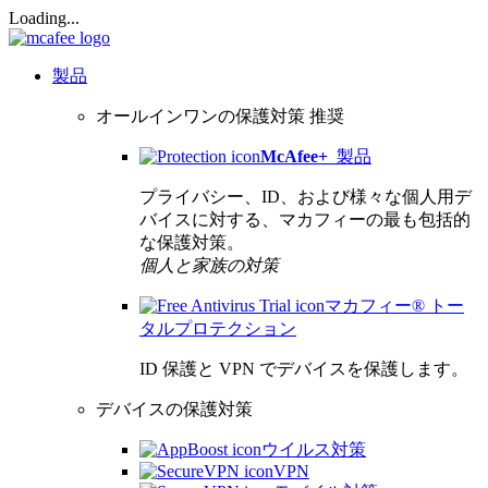
Loading...
製品
オールインワンの保護対策
推奨
McAfee
+
製品
プライバシー、ID、および様々な個人用デ
バイスに対する、マカフィーの最も包括的
な保護対策。
個人と家族の対策
マカフィー® トー
タルプロテクション
ID 保護と VPN でデバイスを保護します。
デバイスの保護対策
ウイルス対策
VPN