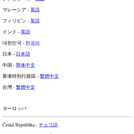
マレーシア -
英語
フィリピン -
英語
インド -
英語
대한민국 -
한국어
日本 -
日本語
中国 -
简体中文
香港特別行政區 -
繁體中文
台灣 -
繁體中文
ヨーロッパ
Česká Republika -
チェコ語