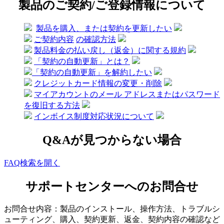
製品のご契約/ご登録情報について
製品を購入、または契約を更新したい
ご契約内容
の確認方法
製品料金の払い戻し（返金）に関する規約
「契約の自動更新」とは？
「契約の自動更新」を解約したい
クレジットカード情報の変更・削除
マイアカウントのメール アドレスまたはパスワード
を復旧する方法
インボイス制度対応状況について
Q&Aが見つからない場合
FAQ検索を開く
サポートセンターへのお問合せ
お問合せ内容：製品のインストール、操作方法、トラブルシ
ューティング、購入、契約更新、返金、契約内容の確認など