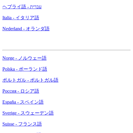
ヘブライ語 - עברית
Italia - イタリア語
Nederland - オランダ語
Norge - ノルウェー語
Polska - ポーランド語
ポルトガル - ポルトガル語
Россия - ロシア語
España - スペイン語
Sverige - スウェーデン語
Suisse - フランス語