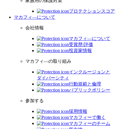
家族用の保護対策
プロテクションスコア
マカフィ―について
会社情報
マカフィ―について
受賞歴/評価
投資家情報
マカフィ―の取り組み
インクルージョンと
ダイバーシティ
行動規範と倫理
パブリックポリシー
参加する
採用情報
マカフィーで働く
マカフィーのチーム