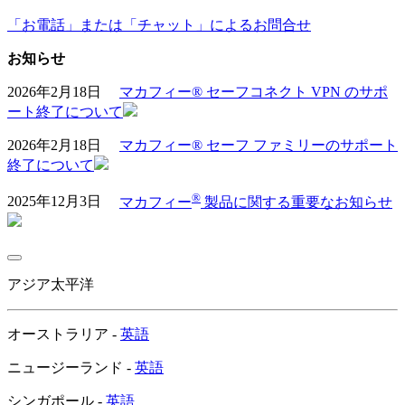
「お電話」または「チャット」によるお問合せ
お知らせ
2026年2月18日
マカフィー® セーフコネクト VPN のサポ
ート終了について
2026年2月18日
マカフィー® セーフ ファミリーのサポート
終了について
®
2025年12月3日
マカフィー
製品に関する重要なお知らせ
アジア太平洋
オーストラリア -
英語
ニュージーランド -
英語
シンガポール -
英語