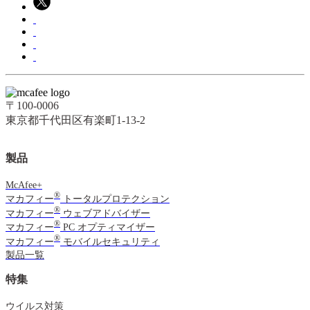
〒100-0006
東京都千代田区有楽町1-13-2
製品
McAfee+
®
マカフィー
トータルプロテクション
®
マカフィー
ウェブアドバイザー
®
マカフィー
PC オプティマイザー
®
マカフィー
モバイルセキュリティ
製品一覧
特集
ウイルス対策