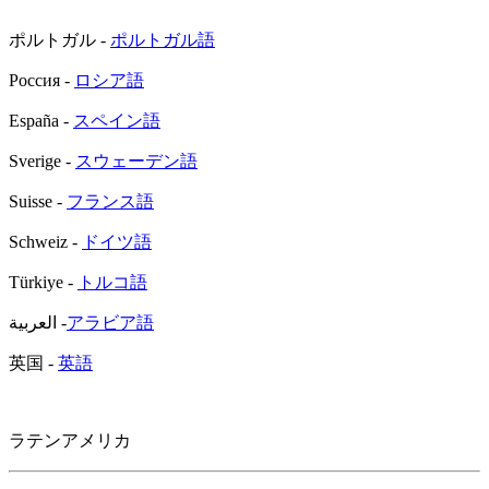
ポルトガル -
ポルトガル語
Россия -
ロシア語
España -
スペイン語
Sverige -
スウェーデン語
Suisse -
フランス語
Schweiz -
ドイツ語
Türkiye -
トルコ語
العربية -
アラビア語
英国 -
英語
ラテンアメリカ