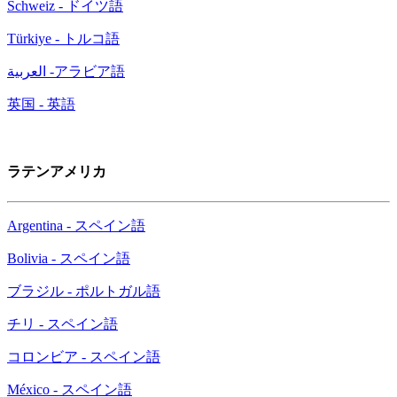
Schweiz - ドイツ語
Türkiye - トルコ語
العربية -アラビア語
英国 - 英語
ラテンアメリカ
Argentina - スペイン語
Bolivia - スペイン語
ブラジル - ポルトガル語
チリ - スペイン語
コロンビア - スペイン語
México - スペイン語