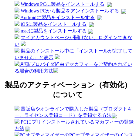
Windows PCに製品をインストールする
Windows PCから製品をアンインストールする
Androidに製品をインストールする
iOSに製品をインストールする
macに製品をインストールする
マイアカウントページが開けない、ログインできな
い
製品のインストール中に「インストールが完了して
いません」と表示
月額/プロバイダ経由でマカフィーをご契約されてい
る場合の利用方法
製品のアクティベーション（有効化）
について
量販店やオンラインで購入した製品（プロダクトキ
ー、ライセンス登録コード）を登録する方法
PCにプリインストールされているマカフィーの登録
方法
PCオプティマイザーのPCオプティマイザーのインス