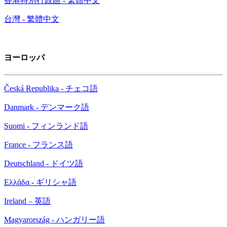
香港特別行政區 - 繁體中文
台灣 - 繁體中文
ヨーロッパ
Česká Republika - チェコ語
Danmark - デンマーク語
Suomi - フィンランド語
France - フランス語
Deutschland - ドイツ語
Ελλάδα - ギリシャ語
Ireland – 英語
Magyarország - ハンガリー語