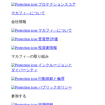
プロテクションスコア
マカフィ―について
会社情報
マカフィ―について
受賞歴/評価
投資家情報
マカフィ―の取り組み
インクルージョンと
ダイバーシティ
行動規範と倫理
パブリックポリシー
参加する
採用情報