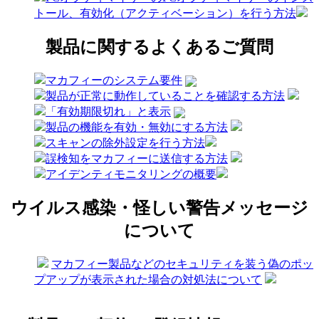
トール、有効化（アクティベーション）を行う方法
製品に関するよくあるご質問
マカフィーのシステム要件
製品が正常に動作していることを確認する方法
「有効期限切れ」と表示
製品の機能を有効・無効にする方法
スキャンの除外設定を行う方法
誤検知をマカフィーに送信する方法
アイデンティモニタリングの概要
ウイルス感染・怪しい警告メッセージ
について
マカフィー製品などのセキュリティを装う偽のポッ
プアップが表示された場合の対処法について