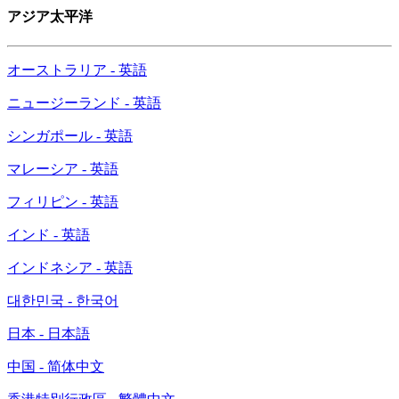
アジア太平洋
オーストラリア - 英語
ニュージーランド - 英語
シンガポール - 英語
マレーシア - 英語
フィリピン - 英語
インド - 英語
インドネシア - 英語
대한민국 - 한국어
日本 - 日本語
中国 - 简体中文