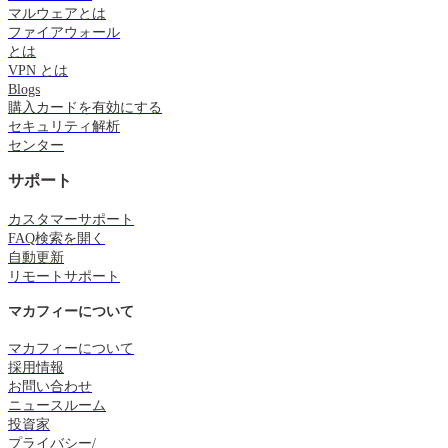
マルウェアとは
ファイアウォール
とは
VPN とは
Blogs
購入カードを有効にする
セキュリティ解析
センター
サポート
カスタマーサポート
FAQ検索を開く
自動更新
リモートサポート
マカフィーについて
マカフィーについて
採用情報
お問い合わせ
ニュースルーム
投資家
プライバシー/