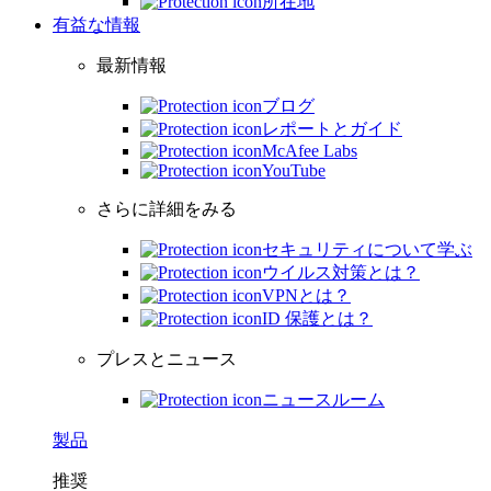
所在地
有益な情報
最新情報
ブログ
レポートとガイド
McAfee Labs
YouTube
さらに詳細をみる
セキュリティについて学ぶ
ウイルス対策とは？
VPNとは？
ID 保護とは？
プレスとニュース
ニュースルーム
製品
推奨