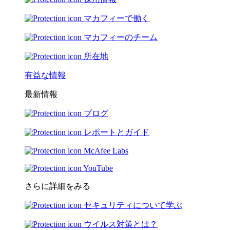
マカフィーで働く
マカフィーのチーム
所在地
有益な情報
最新情報
ブログ
レポートとガイド
McAfee Labs
YouTube
さらに詳細をみる
セキュリティについて学ぶ
ウイルス対策とは？