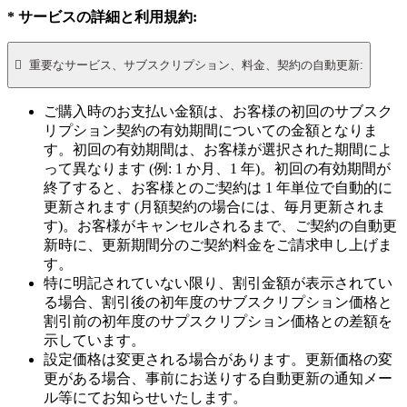
* サービスの詳細と利用規約:

重要なサービス、サブスクリプション、料金、契約の自動更新:
ご購入時のお支払い金額は、お客様の初回のサブスク
リプション契約の有効期間についての金額となりま
す。初回の有効期間は、お客様が選択された期間によ
って異なります (例: 1 か月、1 年)。初回の有効期間が
終了すると、お客様とのご契約は 1 年単位で自動的に
更新されます (月額契約の場合には、毎月更新されま
す)。お客様がキャンセルされるまで、ご契約の自動更
新時に、更新期間分のご契約料金をご請求申し上げま
す。
特に明記されていない限り、割引金額が表示されてい
る場合、割引後の初年度のサブスクリプション価格と
割引前の初年度のサプスクリプション価格との差額を
示しています。
設定価格は変更される場合があります。更新価格の変
更がある場合、事前にお送りする自動更新の通知メー
ル等にてお知らせいたします。