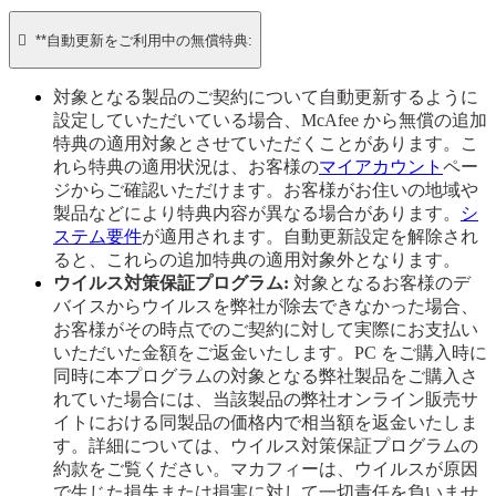

**自動更新をご利用中の無償特典:
対象となる製品のご契約について自動更新するように
設定していただいている場合、McAfee から無償の追加
特典の適用対象とさせていただくことがあります。こ
れら特典の適用状況は、お客様の
マイアカウント
ペー
ジからご確認いただけます。お客様がお住いの地域や
製品などにより特典内容が異なる場合があります。
シ
ステム要件
が適用されます。自動更新設定を解除され
ると、これらの追加特典の適用対象外となります。
ウイルス対策保証プログラム:
対象となるお客様のデ
バイスからウイルスを弊社が除去できなかった場合、
お客様がその時点でのご契約に対して実際にお支払い
いただいた金額をご返金いたします。PC をご購入時に
同時に本プログラムの対象となる弊社製品をご購入さ
れていた場合には、当該製品の弊社オンライン販売サ
イトにおける同製品の価格内で相当額を返金いたしま
す。詳細については、ウイルス対策保証プログラムの
約款をご覧ください。マカフィーは、ウイルスが原因
で生じた損失または損害に対して一切責任を負いませ